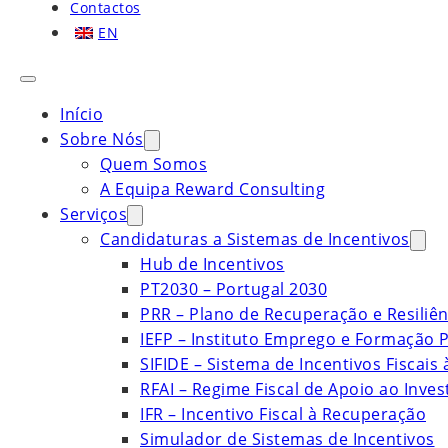
Contactos
EN
Início
Sobre Nós
Quem Somos
A Equipa Reward Consulting
Serviços
Candidaturas a Sistemas de Incentivos
Hub de Incentivos
PT2030 – Portugal 2030
PRR – Plano de Recuperação e Resiliên
IEFP – Instituto Emprego e Formação P
SIFIDE – Sistema de Incentivos Fiscais
RFAI – Regime Fiscal de Apoio ao Inve
IFR – Incentivo Fiscal à Recuperação
Simulador de Sistemas de Incentivos