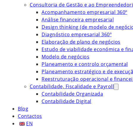
Consultoria de Gestão e ao Empreendedor
Acompanhamento empresarial 360º
Análise financeira empresarial
Design thinking (de modelo de negóci
Diagnóstico empresarial 360º
Elaboração de plano de negócios
Estudo de viabilidade económica e fin
Modelo de negócios
Planeamento e controlo orçamental
Planeamento estratégico e de execuç
Reestruturação operacional e financei
Contabilidade, Fiscalidade e Payroll
Contabilidade Organizada
Contabilidade Digital
Blog
Contactos
EN