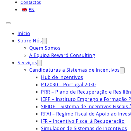
Contactos
EN
Início
Sobre Nós
Quem Somos
A Equipa Reward Consulting
Serviços
Candidaturas a Sistemas de Incentivos
Hub de Incentivos
PT2030 – Portugal 2030
PRR – Plano de Recuperação e Resiliên
IEFP – Instituto Emprego e Formação P
SIFIDE – Sistema de Incentivos Fiscais
RFAI – Regime Fiscal de Apoio ao Inve
IFR – Incentivo Fiscal à Recuperação
Simulador de Sistemas de Incentivos