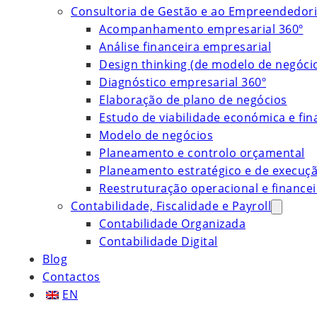
Consultoria de Gestão e ao Empreendedor
Acompanhamento empresarial 360º
Análise financeira empresarial
Design thinking (de modelo de negóci
Diagnóstico empresarial 360º
Elaboração de plano de negócios
Estudo de viabilidade económica e fin
Modelo de negócios
Planeamento e controlo orçamental
Planeamento estratégico e de execuç
Reestruturação operacional e financei
Contabilidade, Fiscalidade e Payroll
Contabilidade Organizada
Contabilidade Digital
Blog
Contactos
EN