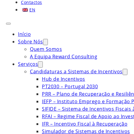
Contactos
EN
Início
Sobre Nós
Quem Somos
A Equipa Reward Consulting
Serviços
Candidaturas a Sistemas de Incentivos
Hub de Incentivos
PT2030 – Portugal 2030
PRR – Plano de Recuperação e Resiliên
IEFP – Instituto Emprego e Formação P
SIFIDE – Sistema de Incentivos Fiscais
RFAI – Regime Fiscal de Apoio ao Inve
IFR – Incentivo Fiscal à Recuperação
Simulador de Sistemas de Incentivos