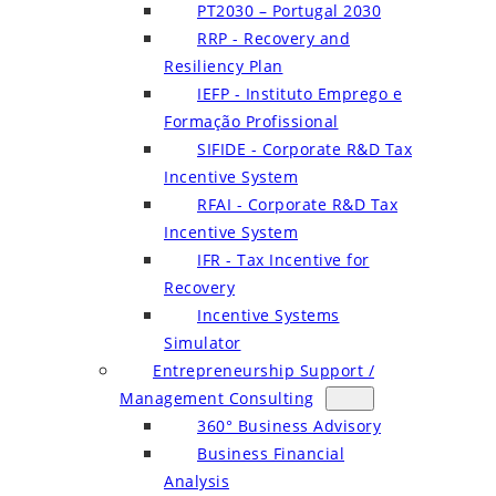
PT2030 – Portugal 2030
RRP - Recovery and
Resiliency Plan
IEFP - Instituto Emprego e
Formação Profissional
SIFIDE - Corporate R&D Tax
Incentive System
RFAI - Corporate R&D Tax
Incentive System
IFR - Tax Incentive for
Recovery
Incentive Systems
Simulator
Entrepreneurship Support /
Management Consulting
360° Business Advisory
Business Financial
Analysis