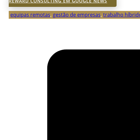
REWARD CONSULTING EM GOOGLE NEWS
equipas remotas
,
gestão de empresas
,
trabalho híbrid