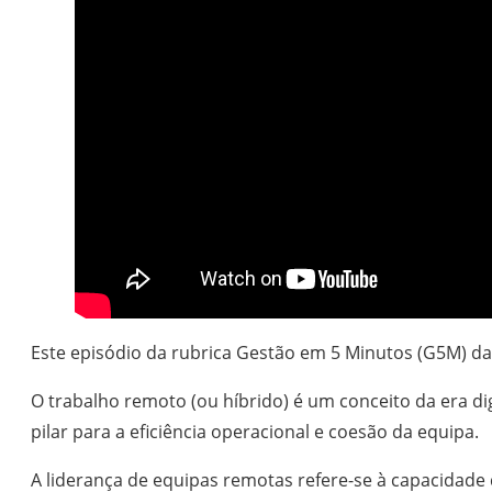
Este episódio da rubrica Gestão em 5 Minutos (G5M) d
O trabalho remoto (ou híbrido) é um conceito da era dig
pilar para a eficiência operacional e coesão da equipa.
A liderança de equipas remotas refere-se à capacidade 