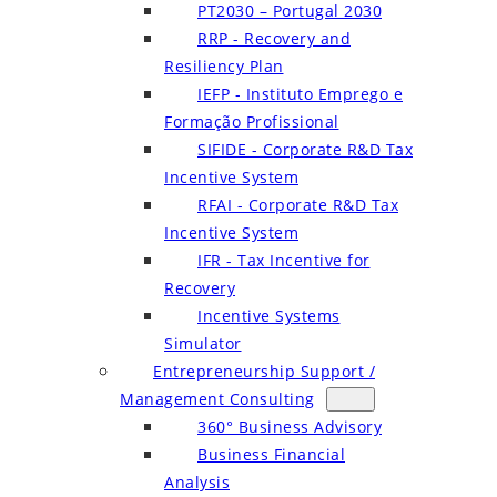
PT2030 – Portugal 2030
RRP - Recovery and
Resiliency Plan
IEFP - Instituto Emprego e
Formação Profissional
SIFIDE - Corporate R&D Tax
Incentive System
RFAI - Corporate R&D Tax
Incentive System
IFR - Tax Incentive for
Recovery
Incentive Systems
Simulator
Entrepreneurship Support /
Management Consulting
360° Business Advisory
Business Financial
Analysis