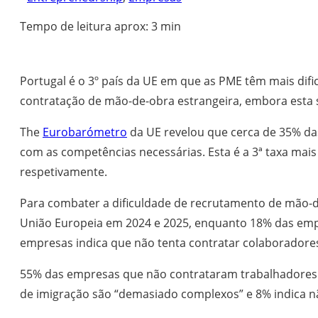
Tempo de leitura aprox: 3 min
Portugal é o 3º país da UE em que as PME têm mais difi
contratação de mão-de-obra estrangeira, embora esta s
The
Eurobarómetro
da UE revelou que cerca de 35% da
com as competências necessárias. Esta é a 3ª taxa mai
respetivamente.
Para combater a dificuldade de recrutamento de mão-d
União Europeia em 2024 e 2025, enquanto 18% das em
empresas indica que não tenta contratar colaboradores
55% das empresas que não contrataram trabalhadores f
de imigração são “demasiado complexos” e 8% indica nã