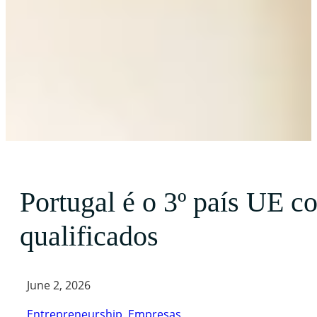
Portugal é o 3º país UE c
qualificados
June 2, 2026
Entrepreneurship
,
Empresas