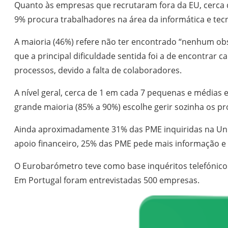
Quanto às empresas que recrutaram fora da EU, cerca 
9% procura trabalhadores na área da informática e tecn
A maioria (46%) refere não ter encontrado “nenhum obs
que a principal dificuldade sentida foi a de encontra
processos, devido a falta de colaboradores.
A nível geral, cerca de 1 em cada 7 pequenas e médias 
grande maioria (85% a 90%) escolhe gerir sozinha os pr
Ainda aproximadamente 31% das PME inquiridas na Uni
apoio financeiro, 25% das PME pede mais informação e 
O Eurobarómetro teve como base inquéritos telefónicos
Em Portugal foram entrevistadas 500 empresas.