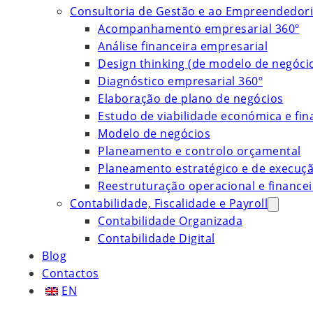
Consultoria de Gestão e ao Empreendedor
Acompanhamento empresarial 360º
Análise financeira empresarial
Design thinking (de modelo de negóci
Diagnóstico empresarial 360º
Elaboração de plano de negócios
Estudo de viabilidade económica e fin
Modelo de negócios
Planeamento e controlo orçamental
Planeamento estratégico e de execuç
Reestruturação operacional e financei
Contabilidade, Fiscalidade e Payroll
Contabilidade Organizada
Contabilidade Digital
Blog
Contactos
EN