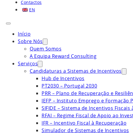
Contactos
EN
Início
Sobre Nós
Quem Somos
A Equipa Reward Consulting
Serviços
Candidaturas a Sistemas de Incentivos
Hub de Incentivos
PT2030 – Portugal 2030
PRR – Plano de Recuperação e Resiliên
IEFP – Instituto Emprego e Formação P
SIFIDE – Sistema de Incentivos Fiscais
RFAI – Regime Fiscal de Apoio ao Inve
IFR – Incentivo Fiscal à Recuperação
Simulador de Sistemas de Incentivos