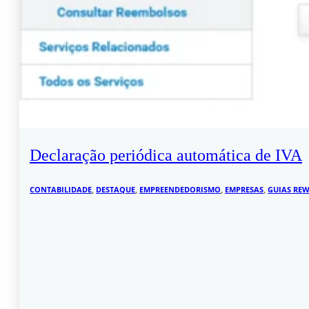
Declaração periódica automática de IVA
CONTABILIDADE
,
DESTAQUE
,
EMPREENDEDORISMO
,
EMPRESAS
,
GUIAS RE