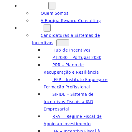
Sobre Nós
Quem Somos
A Equipa Reward Consulting
Serviços
Candidaturas a Sistemas de
Incentivos
Hub de Incentivos
PT2030 – Portugal 2030
PRR – Plano de
Recuperação e Resiliência
IEFP – Instituto Emprego e
Formação Profissional
SIFIDE – Sistema de
Incentivos Fiscais à I&D
Empresarial
RFAI – Regime Fiscal de
Apoio ao Investimento
IFR – Incentivo Fiscal à