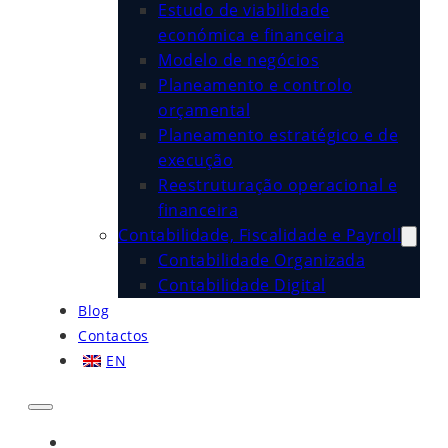
Estudo de viabilidade
económica e financeira
Modelo de negócios
Planeamento e controlo
orçamental
Planeamento estratégico e de
execução
Reestruturação operacional e
financeira
Contabilidade, Fiscalidade e Payroll
Contabilidade Organizada
Contabilidade Digital
Blog
Contactos
EN
Início