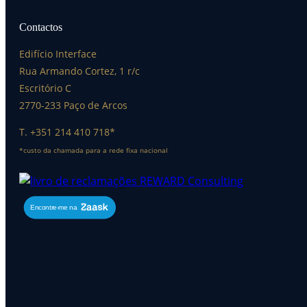
Contactos
Edifício Interface
Rua Armando Cortez, 1 r/c
Escritório C
2770-233 Paço de Arcos
T. +351 214 410 718*
*custo da chamada para a rede fixa nacional
Encontre-me na