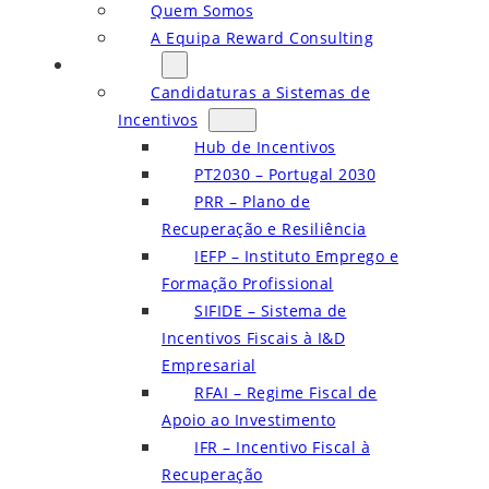
Quem Somos
A Equipa Reward Consulting
Serviços
Candidaturas a Sistemas de
Incentivos
Hub de Incentivos
PT2030 – Portugal 2030
PRR – Plano de
Recuperação e Resiliência
IEFP – Instituto Emprego e
Formação Profissional
SIFIDE – Sistema de
Incentivos Fiscais à I&D
Empresarial
RFAI – Regime Fiscal de
Apoio ao Investimento
IFR – Incentivo Fiscal à
Recuperação