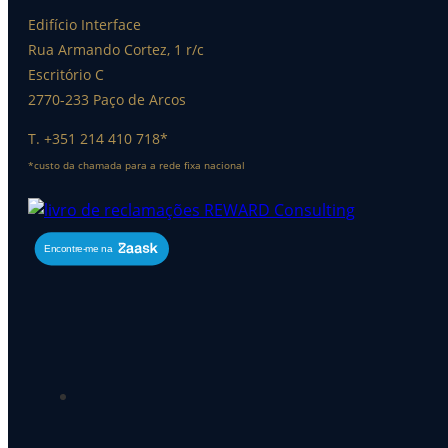
Edifício Interface
Rua Armando Cortez, 1 r/c
Escritório C
2770-233 Paço de Arcos
T. +351 214 410 718*
*custo da chamada para a rede fixa nacional
Encontre-me na