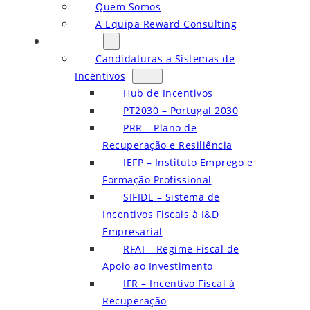
Quem Somos
A Equipa Reward Consulting
Serviços
Candidaturas a Sistemas de
Incentivos
Hub de Incentivos
PT2030 – Portugal 2030
PRR – Plano de
Recuperação e Resiliência
IEFP – Instituto Emprego e
Formação Profissional
SIFIDE – Sistema de
Incentivos Fiscais à I&D
Empresarial
RFAI – Regime Fiscal de
Apoio ao Investimento
IFR – Incentivo Fiscal à
Recuperação