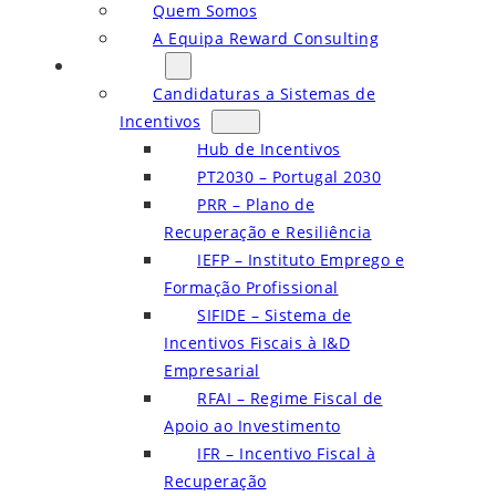
Quem Somos
A Equipa Reward Consulting
Serviços
Candidaturas a Sistemas de
Incentivos
Hub de Incentivos
PT2030 – Portugal 2030
PRR – Plano de
Recuperação e Resiliência
IEFP – Instituto Emprego e
Formação Profissional
SIFIDE – Sistema de
Incentivos Fiscais à I&D
Empresarial
RFAI – Regime Fiscal de
Apoio ao Investimento
IFR – Incentivo Fiscal à
Recuperação