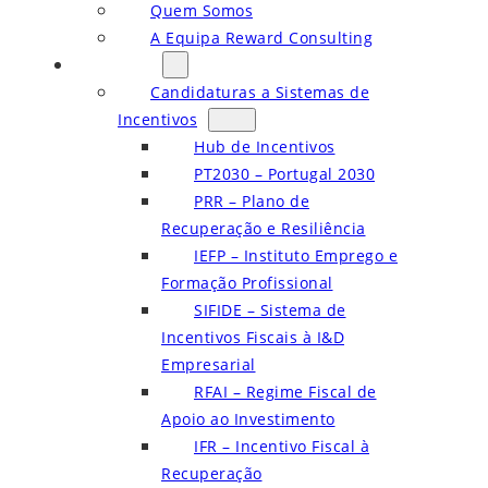
Quem Somos
A Equipa Reward Consulting
Serviços
Candidaturas a Sistemas de
Incentivos
Hub de Incentivos
PT2030 – Portugal 2030
PRR – Plano de
Recuperação e Resiliência
IEFP – Instituto Emprego e
Formação Profissional
SIFIDE – Sistema de
Incentivos Fiscais à I&D
Empresarial
RFAI – Regime Fiscal de
Apoio ao Investimento
IFR – Incentivo Fiscal à
Recuperação