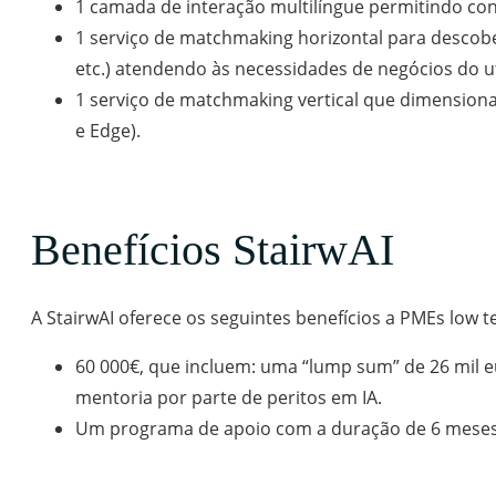
1 camada de interação multilíngue permitindo co
1 serviço de matchmaking horizontal para descober
etc.) atendendo às necessidades de negócios do ut
1 serviço de matchmaking vertical que dimension
e Edge).
Benefícios StairwAI
A StairwAI oferece os seguintes benefícios a PMEs low t
60 000€, que incluem: uma “lump sum” de 26 mil e
mentoria por parte de peritos em IA.
Um programa de apoio com a duração de 6 meses