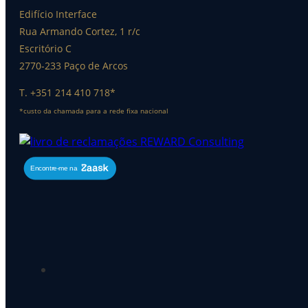
Edifício Interface
Rua Armando Cortez, 1 r/c
Escritório C
2770-233 Paço de Arcos
T. +351 214 410 718*
*custo da chamada para a rede fixa nacional
Encontre-me na