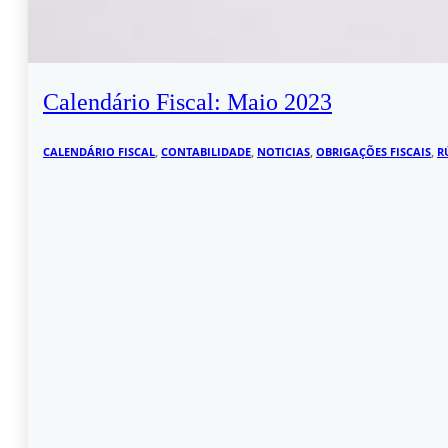
Calendário Fiscal: Maio 2023
CALENDÁRIO FISCAL
,
CONTABILIDADE
,
NOTICIAS
,
OBRIGAÇÕES FISCAIS
,
R