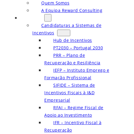
Quem Somos
A Equipa Reward Consulting
Serviços
Candidaturas a Sistemas de
Incentivos
Hub de Incentivos
PT2030 – Portugal 2030
PRR – Plano de
Recuperação e Resiliência
IEFP – Instituto Emprego e
Formação Profissional
SIFIDE – Sistema de
Incentivos Fiscais à I&D
Empresarial
RFAI – Regime Fiscal de
Apoio ao Investimento
IFR – Incentivo Fiscal à
Recuperação