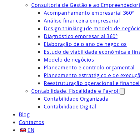
Consultoria de Gestão e ao Empreendedor
Acompanhamento empresarial 360º
Análise financeira empresarial
Design thinking (de modelo de negóci
Diagnóstico empresarial 360º
Elaboração de plano de negócios
Estudo de viabilidade económica e fin
Modelo de negócios
Planeamento e controlo orçamental
Planeamento estratégico e de execuç
Reestruturação operacional e financei
Contabilidade, Fiscalidade e Payroll
Contabilidade Organizada
Contabilidade Digital
Blog
Contactos
EN