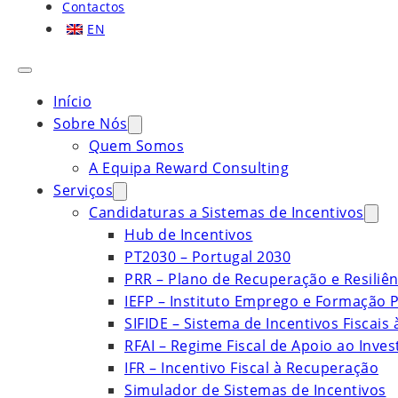
Contactos
EN
Início
Sobre Nós
Quem Somos
A Equipa Reward Consulting
Serviços
Candidaturas a Sistemas de Incentivos
Hub de Incentivos
PT2030 – Portugal 2030
PRR – Plano de Recuperação e Resiliên
IEFP – Instituto Emprego e Formação P
SIFIDE – Sistema de Incentivos Fiscais
RFAI – Regime Fiscal de Apoio ao Inve
IFR – Incentivo Fiscal à Recuperação
Simulador de Sistemas de Incentivos