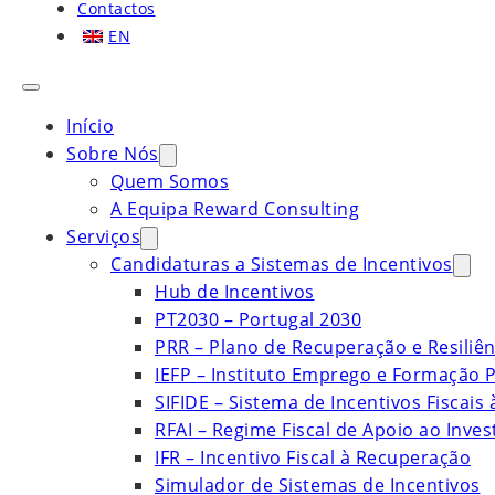
Contactos
EN
Início
Sobre Nós
Quem Somos
A Equipa Reward Consulting
Serviços
Candidaturas a Sistemas de Incentivos
Hub de Incentivos
PT2030 – Portugal 2030
PRR – Plano de Recuperação e Resiliên
IEFP – Instituto Emprego e Formação P
SIFIDE – Sistema de Incentivos Fiscais
RFAI – Regime Fiscal de Apoio ao Inve
IFR – Incentivo Fiscal à Recuperação
Simulador de Sistemas de Incentivos