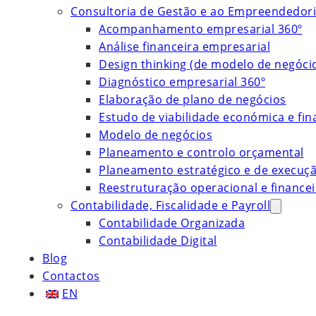
Consultoria de Gestão e ao Empreendedor
Acompanhamento empresarial 360º
Análise financeira empresarial
Design thinking (de modelo de negóci
Diagnóstico empresarial 360º
Elaboração de plano de negócios
Estudo de viabilidade económica e fin
Modelo de negócios
Planeamento e controlo orçamental
Planeamento estratégico e de execuç
Reestruturação operacional e financei
Contabilidade, Fiscalidade e Payroll
Contabilidade Organizada
Contabilidade Digital
Blog
Contactos
EN