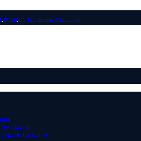
R
,
PT2030
,
IFR
-
Paço de Arcos, Oeiras, Lisboa
ncia
Profissional
s à I&D Empresarial