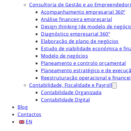
Consultoria de Gestão e ao Empreendedor
Acompanhamento empresarial 360º
Análise financeira empresarial
Design thinking (de modelo de negóci
Diagnóstico empresarial 360º
Elaboração de plano de negócios
Estudo de viabilidade económica e fin
Modelo de negócios
Planeamento e controlo orçamental
Planeamento estratégico e de execuç
Reestruturação operacional e financei
Contabilidade, Fiscalidade e Payroll
Contabilidade Organizada
Contabilidade Digital
Blog
Contactos
EN