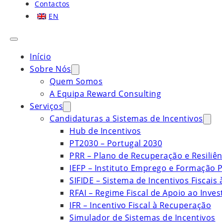
Contactos
EN
Início
Sobre Nós
Quem Somos
A Equipa Reward Consulting
Serviços
Candidaturas a Sistemas de Incentivos
Hub de Incentivos
PT2030 – Portugal 2030
PRR – Plano de Recuperação e Resiliên
IEFP – Instituto Emprego e Formação P
SIFIDE – Sistema de Incentivos Fiscais
RFAI – Regime Fiscal de Apoio ao Inve
IFR – Incentivo Fiscal à Recuperação
Simulador de Sistemas de Incentivos