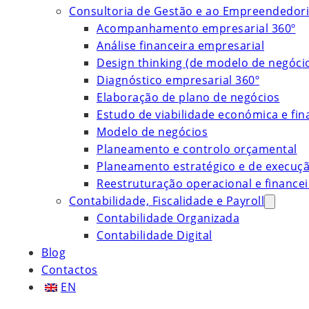
Consultoria de Gestão e ao Empreendedor
Acompanhamento empresarial 360º
Análise financeira empresarial
Design thinking (de modelo de negóci
Diagnóstico empresarial 360º
Elaboração de plano de negócios
Estudo de viabilidade económica e fin
Modelo de negócios
Planeamento e controlo orçamental
Planeamento estratégico e de execuç
Reestruturação operacional e financei
Contabilidade, Fiscalidade e Payroll
Contabilidade Organizada
Contabilidade Digital
Blog
Contactos
EN