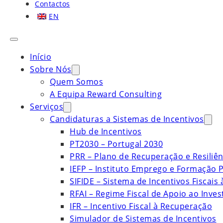
Contactos
EN
Início
Sobre Nós
Quem Somos
A Equipa Reward Consulting
Serviços
Candidaturas a Sistemas de Incentivos
Hub de Incentivos
PT2030 – Portugal 2030
PRR – Plano de Recuperação e Resiliên
IEFP – Instituto Emprego e Formação P
SIFIDE – Sistema de Incentivos Fiscais
RFAI – Regime Fiscal de Apoio ao Inve
IFR – Incentivo Fiscal à Recuperação
Simulador de Sistemas de Incentivos