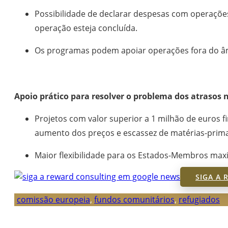
Possibilidade de declarar despesas com operações
operação esteja concluída.
Os programas podem apoiar operações fora do âm
Apoio prático para resolver o problema dos atrasos 
Projetos com valor superior a 1 milhão de euros
aumento dos preços e escassez de matérias-prim
Maior flexibilidade para os Estados-Membros m
SIGA A
comissão europeia
,
fundos comunitários
,
refugiados