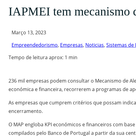
IAPMEI tem mecanismo de 
Março 13, 2023
Empreendedorismo
,
Empresas
,
Noticias
,
Sistemas de 
Tempo de leitura aprox: 1 min
236 mil empresas podem consultar o Mecanismo de Ale
económica e financeira, recorrerem a programas de apo
As empresas que cumprem critérios que possam indicar f
encerramento.
O MAP engloba KPI económicos e financeiros com base n
compilados pelo Banco de Portugal a partir da sua cent