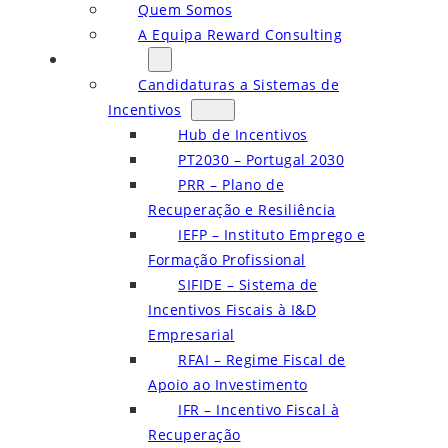
Quem Somos
A Equipa Reward Consulting
Serviços
Candidaturas a Sistemas de
Incentivos
Hub de Incentivos
PT2030 – Portugal 2030
PRR – Plano de
Recuperação e Resiliência
IEFP – Instituto Emprego e
Formação Profissional
SIFIDE – Sistema de
Incentivos Fiscais à I&D
Empresarial
RFAI – Regime Fiscal de
Apoio ao Investimento
IFR – Incentivo Fiscal à
Recuperação