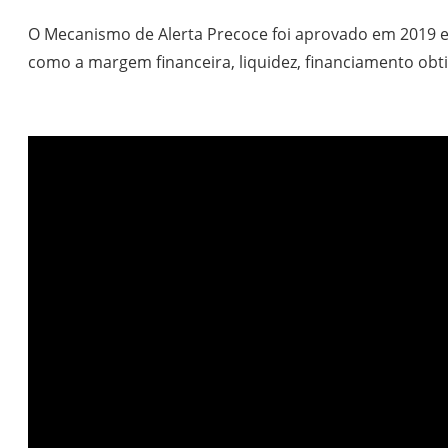
O Mecanismo de Alerta Precoce foi aprovado em 2019 e
como a margem financeira, liquidez, financiamento obtid