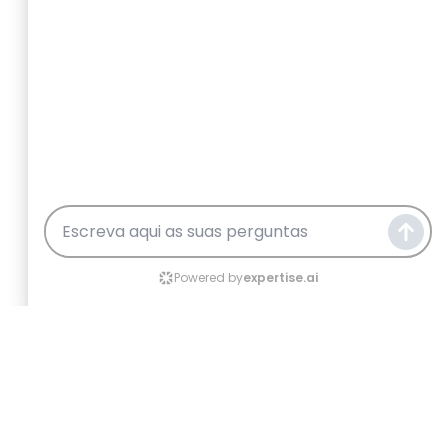
Governo vai lançar apoio a fundo perdido 
NOTICIAS
,
SISTEMAS DE INCENTIVOS