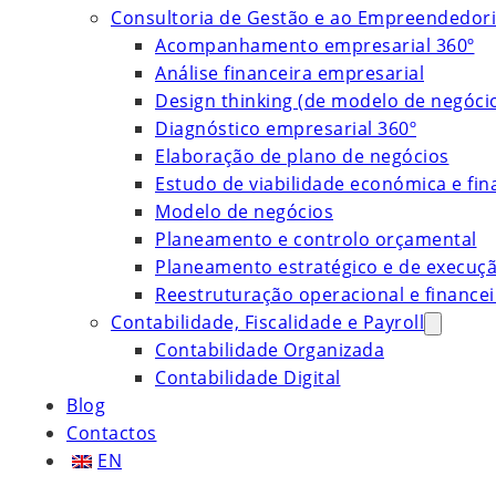
Consultoria de Gestão e ao Empreendedor
Acompanhamento empresarial 360º
Análise financeira empresarial
Design thinking (de modelo de negóci
Diagnóstico empresarial 360º
Elaboração de plano de negócios
Estudo de viabilidade económica e fin
Modelo de negócios
Planeamento e controlo orçamental
Planeamento estratégico e de execuç
Reestruturação operacional e financei
Contabilidade, Fiscalidade e Payroll
Contabilidade Organizada
Contabilidade Digital
Blog
Contactos
EN