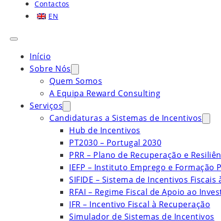
Contactos
EN
Início
Sobre Nós
Quem Somos
A Equipa Reward Consulting
Serviços
Candidaturas a Sistemas de Incentivos
Hub de Incentivos
PT2030 – Portugal 2030
PRR – Plano de Recuperação e Resiliên
IEFP – Instituto Emprego e Formação P
SIFIDE – Sistema de Incentivos Fiscais
RFAI – Regime Fiscal de Apoio ao Inve
IFR – Incentivo Fiscal à Recuperação
Simulador de Sistemas de Incentivos