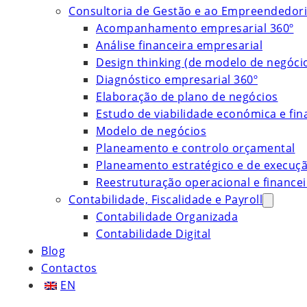
Consultoria de Gestão e ao Empreendedor
Acompanhamento empresarial 360º
Análise financeira empresarial
Design thinking (de modelo de negóci
Diagnóstico empresarial 360º
Elaboração de plano de negócios
Estudo de viabilidade económica e fin
Modelo de negócios
Planeamento e controlo orçamental
Planeamento estratégico e de execuç
Reestruturação operacional e financei
Contabilidade, Fiscalidade e Payroll
Contabilidade Organizada
Contabilidade Digital
Blog
Contactos
EN