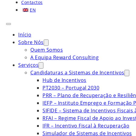
Contactos
EN
Início
Sobre Nós
Quem Somos
A Equipa Reward Consulting
Serviços
Candidaturas a Sistemas de Incentivos
Hub de Incentivos
PT2030 – Portugal 2030
PRR – Plano de Recuperação e Resiliên
IEFP – Instituto Emprego e Formação P
SIFIDE – Sistema de Incentivos Fiscais
RFAI – Regime Fiscal de Apoio ao Inve
IFR – Incentivo Fiscal à Recuperação
Simulador de Sistemas de Incentivos