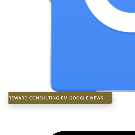
REWARD CONSULTING EM GOOGLE NEWS