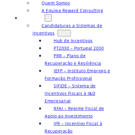
Quem Somos
A Equipa Reward Consulting
Serviços
Candidaturas a Sistemas de
Incentivos
Hub de Incentivos
PT2030 – Portugal 2030
PRR – Plano de
Recuperação e Resiliência
IEFP – Instituto Emprego e
Formação Profissional
SIFIDE – Sistema de
Incentivos Fiscais à I&D
Empresarial
RFAI – Regime Fiscal de
Apoio ao Investimento
IFR – Incentivo Fiscal à
Recuperação