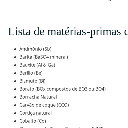
Lista de matérias-primas c
Antimónio (Sb)
Barita (BaSO4 mineral)
Bauxite (Al & Ga)
Berílio (Be)
Bismuto (Bi)
Borato (BOx compostos de BO3 ou BO4)
Borracha Natural
Carvão de coque (CCO)
Cortiça natural
Cobalto (Co)