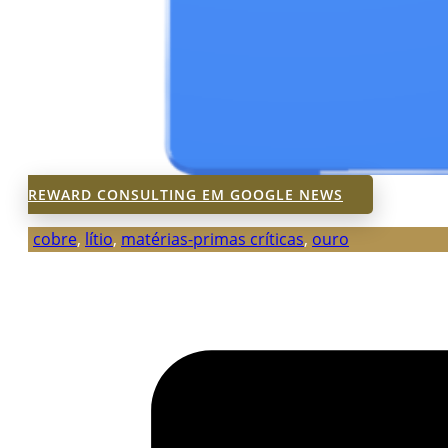
REWARD CONSULTING EM GOOGLE NEWS
cobre
,
lítio
,
matérias-primas críticas
,
ouro