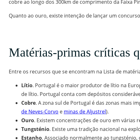
cobre ao longo dos 300km de comprimento da Faixa Piri
Quanto ao ouro, existe intenção de lançar um concurso 
Matérias-primas críticas 
Entre os recursos que se encontram na Lista de matéria
Lítio
. Portugal é o maior produtor de lítio na Eur
de lítio. Portugal conta com depósitos consideráv
Cobre
. A zona sul de Portugal é das zonas mais i
de Neves-Corvo
e
minas de Aljustrel
).
Ouro
. Existem concentrações de ouro em várias r
Tungsténio
. Existe uma tradição nacional na exp
Estanho
. Associado normalmente ao tungsténio,