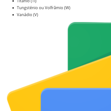
Titânio (Ti)
Tungsténio ou Volfrâmio (W)
Vanádio (V)