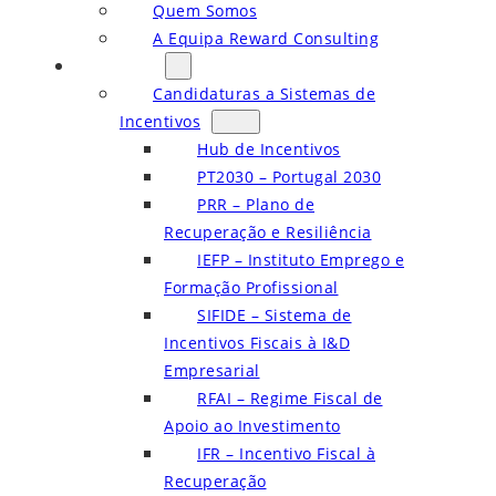
Quem Somos
A Equipa Reward Consulting
Serviços
Candidaturas a Sistemas de
Incentivos
Hub de Incentivos
PT2030 – Portugal 2030
PRR – Plano de
Recuperação e Resiliência
IEFP – Instituto Emprego e
Formação Profissional
SIFIDE – Sistema de
Incentivos Fiscais à I&D
Empresarial
RFAI – Regime Fiscal de
Apoio ao Investimento
IFR – Incentivo Fiscal à
Recuperação