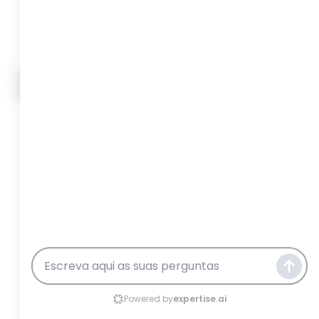
REWARD CONSULTING EM GOOGLE NEWS
gestão empresarial
,
pagamentos a fornecedores