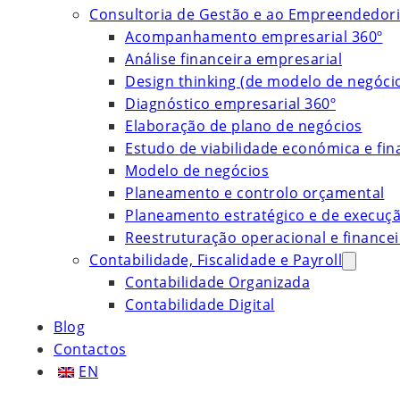
Consultoria de Gestão e ao Empreendedor
Acompanhamento empresarial 360º
Análise financeira empresarial
Design thinking (de modelo de negóci
Diagnóstico empresarial 360º
Elaboração de plano de negócios
Estudo de viabilidade económica e fin
Modelo de negócios
Planeamento e controlo orçamental
Planeamento estratégico e de execuç
Reestruturação operacional e financei
Contabilidade, Fiscalidade e Payroll
Contabilidade Organizada
Contabilidade Digital
Blog
Contactos
EN