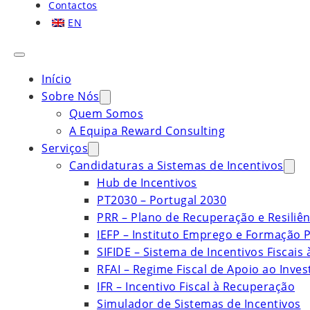
Contactos
EN
Início
Sobre Nós
Quem Somos
A Equipa Reward Consulting
Serviços
Candidaturas a Sistemas de Incentivos
Hub de Incentivos
PT2030 – Portugal 2030
PRR – Plano de Recuperação e Resiliên
IEFP – Instituto Emprego e Formação P
SIFIDE – Sistema de Incentivos Fiscais
RFAI – Regime Fiscal de Apoio ao Inve
IFR – Incentivo Fiscal à Recuperação
Simulador de Sistemas de Incentivos