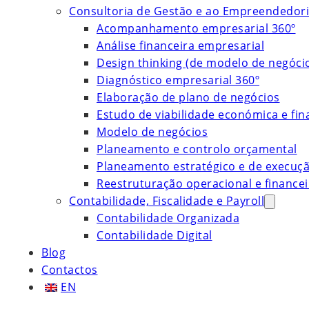
Consultoria de Gestão e ao Empreendedor
Acompanhamento empresarial 360º
Análise financeira empresarial
Design thinking (de modelo de negóci
Diagnóstico empresarial 360º
Elaboração de plano de negócios
Estudo de viabilidade económica e fin
Modelo de negócios
Planeamento e controlo orçamental
Planeamento estratégico e de execuç
Reestruturação operacional e financei
Contabilidade, Fiscalidade e Payroll
Contabilidade Organizada
Contabilidade Digital
Blog
Contactos
EN