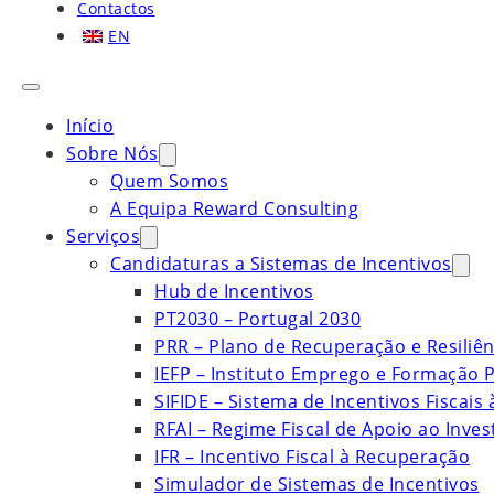
Contactos
EN
Início
Sobre Nós
Quem Somos
A Equipa Reward Consulting
Serviços
Candidaturas a Sistemas de Incentivos
Hub de Incentivos
PT2030 – Portugal 2030
PRR – Plano de Recuperação e Resiliên
IEFP – Instituto Emprego e Formação P
SIFIDE – Sistema de Incentivos Fiscais
RFAI – Regime Fiscal de Apoio ao Inve
IFR – Incentivo Fiscal à Recuperação
Simulador de Sistemas de Incentivos