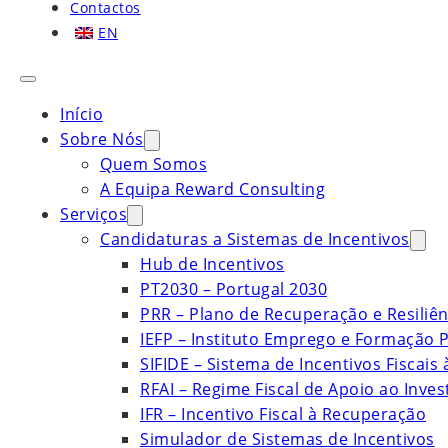
Contactos
EN
Início
Sobre Nós
Quem Somos
A Equipa Reward Consulting
Serviços
Candidaturas a Sistemas de Incentivos
Hub de Incentivos
PT2030 – Portugal 2030
PRR – Plano de Recuperação e Resiliên
IEFP – Instituto Emprego e Formação P
SIFIDE – Sistema de Incentivos Fiscais
RFAI – Regime Fiscal de Apoio ao Inve
IFR – Incentivo Fiscal à Recuperação
Simulador de Sistemas de Incentivos