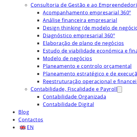
Consultoria de Gestão e ao Empreendedor
Acompanhamento empresarial 360º
Análise financeira empresarial
Design thinking (de modelo de negóci
Diagnóstico empresarial 360º
Elaboração de plano de negócios
Estudo de viabilidade económica e fin
Modelo de negócios
Planeamento e controlo orçamental
Planeamento estratégico e de execuç
Reestruturação operacional e financei
Contabilidade, Fiscalidade e Payroll
Contabilidade Organizada
Contabilidade Digital
Blog
Contactos
EN