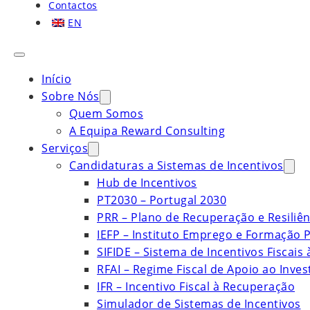
Contactos
EN
Início
Sobre Nós
Quem Somos
A Equipa Reward Consulting
Serviços
Candidaturas a Sistemas de Incentivos
Hub de Incentivos
PT2030 – Portugal 2030
PRR – Plano de Recuperação e Resiliên
IEFP – Instituto Emprego e Formação P
SIFIDE – Sistema de Incentivos Fiscais
RFAI – Regime Fiscal de Apoio ao Inve
IFR – Incentivo Fiscal à Recuperação
Simulador de Sistemas de Incentivos