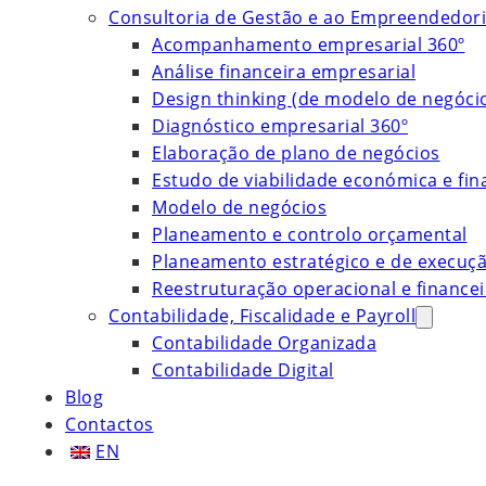
Consultoria de Gestão e ao Empreendedor
Acompanhamento empresarial 360º
Análise financeira empresarial
Design thinking (de modelo de negóci
Diagnóstico empresarial 360º
Elaboração de plano de negócios
Estudo de viabilidade económica e fin
Modelo de negócios
Planeamento e controlo orçamental
Planeamento estratégico e de execuç
Reestruturação operacional e financei
Contabilidade, Fiscalidade e Payroll
Contabilidade Organizada
Contabilidade Digital
Blog
Contactos
EN