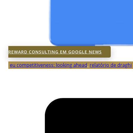
REWARD CONSULTING EM GOOGLE NEWS
eu competitiveness: looking ahead
,
relatório de draghi