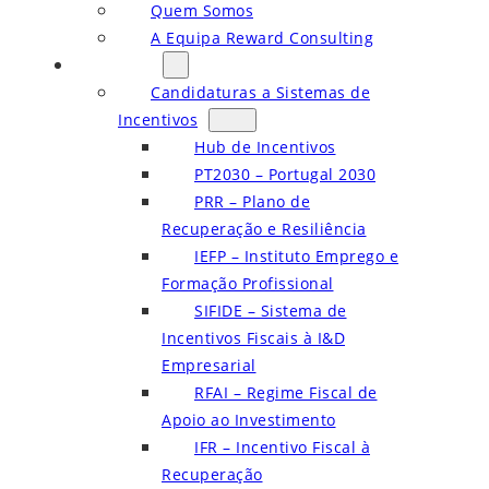
Quem Somos
A Equipa Reward Consulting
Serviços
Candidaturas a Sistemas de
Incentivos
Hub de Incentivos
PT2030 – Portugal 2030
PRR – Plano de
Recuperação e Resiliência
IEFP – Instituto Emprego e
Formação Profissional
SIFIDE – Sistema de
Incentivos Fiscais à I&D
Empresarial
RFAI – Regime Fiscal de
Apoio ao Investimento
IFR – Incentivo Fiscal à
Recuperação