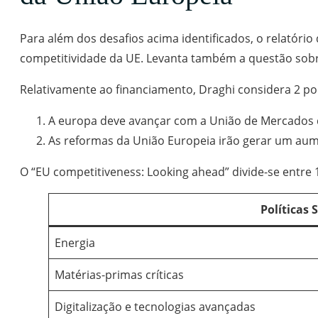
Para além dos desafios acima identificados, o relatóri
competitividade da UE. Levanta também a questão sobr
Relativamente ao financiamento, Draghi considera 2 pon
A europa deve avançar com a União de Mercados de
As reformas da União Europeia irão gerar um aumen
O “EU competitiveness: Looking ahead” divide-se entre 10 
Políticas 
Energia
Matérias-primas críticas
Digitalização e tecnologias avançadas