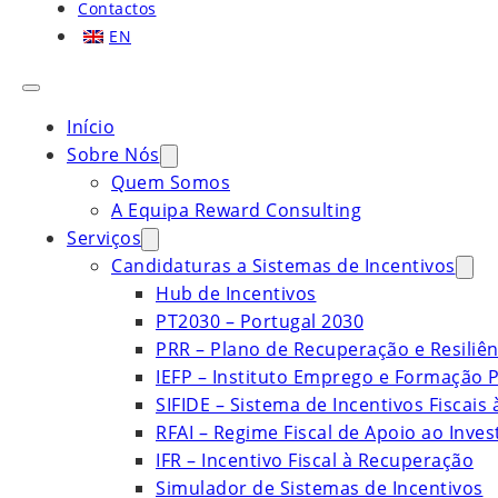
Contactos
EN
Início
Sobre Nós
Quem Somos
A Equipa Reward Consulting
Serviços
Candidaturas a Sistemas de Incentivos
Hub de Incentivos
PT2030 – Portugal 2030
PRR – Plano de Recuperação e Resiliên
IEFP – Instituto Emprego e Formação P
SIFIDE – Sistema de Incentivos Fiscais
RFAI – Regime Fiscal de Apoio ao Inve
IFR – Incentivo Fiscal à Recuperação
Simulador de Sistemas de Incentivos