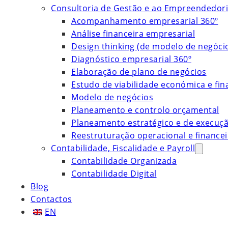
Consultoria de Gestão e ao Empreendedor
Acompanhamento empresarial 360º
Análise financeira empresarial
Design thinking (de modelo de negóci
Diagnóstico empresarial 360º
Elaboração de plano de negócios
Estudo de viabilidade económica e fin
Modelo de negócios
Planeamento e controlo orçamental
Planeamento estratégico e de execuç
Reestruturação operacional e financei
Contabilidade, Fiscalidade e Payroll
Contabilidade Organizada
Contabilidade Digital
Blog
Contactos
EN