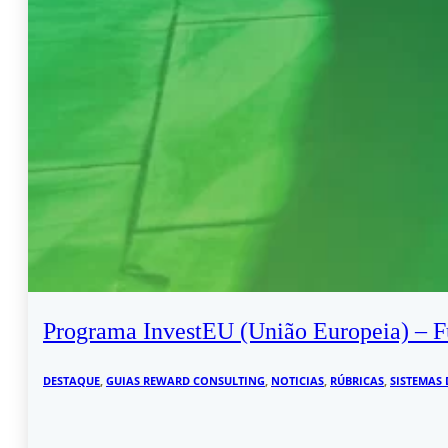
Programa InvestEU (União Europeia) – Fu
DESTAQUE
,
GUIAS REWARD CONSULTING
,
NOTICIAS
,
RÚBRICAS
,
SISTEMAS 