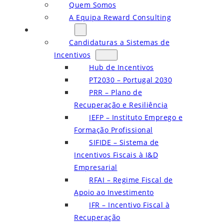
Quem Somos
A Equipa Reward Consulting
Serviços
Candidaturas a Sistemas de
Incentivos
Hub de Incentivos
PT2030 – Portugal 2030
PRR – Plano de
Recuperação e Resiliência
IEFP – Instituto Emprego e
Formação Profissional
SIFIDE – Sistema de
Incentivos Fiscais à I&D
Empresarial
RFAI – Regime Fiscal de
Apoio ao Investimento
IFR – Incentivo Fiscal à
Recuperação