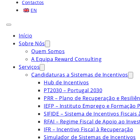
Contactos
EN
Início
Sobre Nós
Quem Somos
A Equipa Reward Consulting
Serviços
Candidaturas a Sistemas de Incentivos
Hub de Incentivos
PT2030 – Portugal 2030
PRR – Plano de Recuperação e Resiliên
IEFP – Instituto Emprego e Formação P
SIFIDE – Sistema de Incentivos Fiscais
RFAI – Regime Fiscal de Apoio ao Inve
IFR – Incentivo Fiscal à Recuperação
Simulador de Sistemas de Incentivos