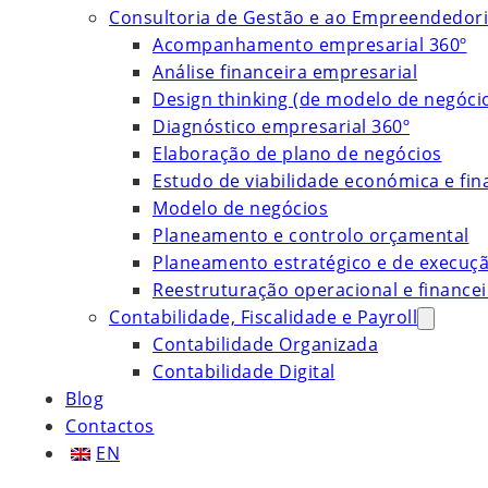
Consultoria de Gestão e ao Empreendedor
Acompanhamento empresarial 360º
Análise financeira empresarial
Design thinking (de modelo de negóci
Diagnóstico empresarial 360º
Elaboração de plano de negócios
Estudo de viabilidade económica e fin
Modelo de negócios
Planeamento e controlo orçamental
Planeamento estratégico e de execuç
Reestruturação operacional e financei
Contabilidade, Fiscalidade e Payroll
Contabilidade Organizada
Contabilidade Digital
Blog
Contactos
EN