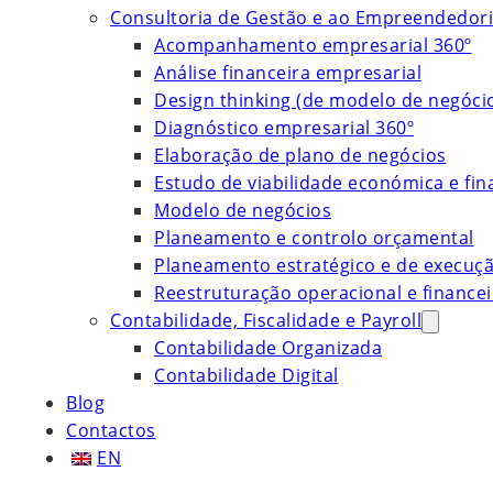
Consultoria de Gestão e ao Empreendedor
Acompanhamento empresarial 360º
Análise financeira empresarial
Design thinking (de modelo de negóci
Diagnóstico empresarial 360º
Elaboração de plano de negócios
Estudo de viabilidade económica e fin
Modelo de negócios
Planeamento e controlo orçamental
Planeamento estratégico e de execuç
Reestruturação operacional e financei
Contabilidade, Fiscalidade e Payroll
Contabilidade Organizada
Contabilidade Digital
Blog
Contactos
EN