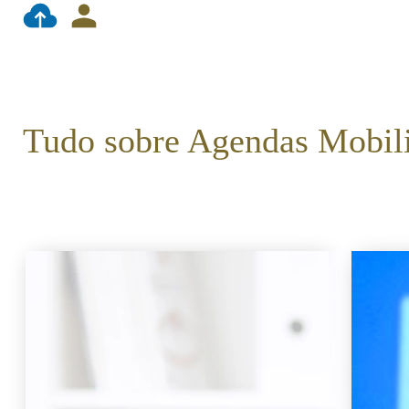
Tudo sobre Agendas Mobil