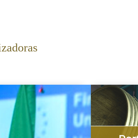
izadoras