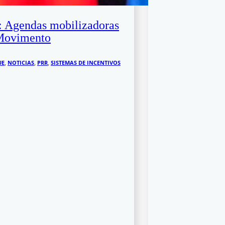
 Agendas mobilizadoras
Movimento
UE
,
NOTICIAS
,
PRR
,
SISTEMAS DE INCENTIVOS