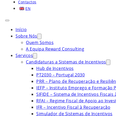
Contactos
EN
Início
Sobre Nós
Quem Somos
A Equipa Reward Consulting
Serviços
Candidaturas a Sistemas de Incentivos
Hub de Incentivos
PT2030 – Portugal 2030
PRR – Plano de Recuperação e Resiliên
IEFP – Instituto Emprego e Formação P
SIFIDE – Sistema de Incentivos Fiscais
RFAI – Regime Fiscal de Apoio ao Inve
IFR – Incentivo Fiscal à Recuperação
Simulador de Sistemas de Incentivos