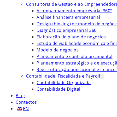
Consultoria de Gestão e ao Empreendedor
Acompanhamento empresarial 360º
Análise financeira empresarial
Design thinking (de modelo de negóci
Diagnóstico empresarial 360º
Elaboração de plano de negócios
Estudo de viabilidade económica e fin
Modelo de negócios
Planeamento e controlo orçamental
Planeamento estratégico e de execuç
Reestruturação operacional e financei
Contabilidade, Fiscalidade e Payroll
Contabilidade Organizada
Contabilidade Digital
Blog
Contactos
EN