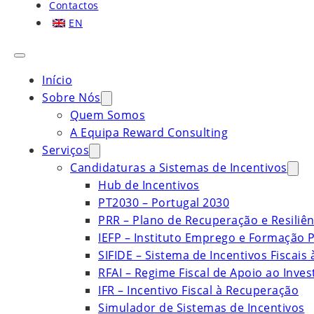
Contactos
EN
Início
Sobre Nós
Quem Somos
A Equipa Reward Consulting
Serviços
Candidaturas a Sistemas de Incentivos
Hub de Incentivos
PT2030 – Portugal 2030
PRR – Plano de Recuperação e Resiliên
IEFP – Instituto Emprego e Formação P
SIFIDE – Sistema de Incentivos Fiscais
RFAI – Regime Fiscal de Apoio ao Inve
IFR – Incentivo Fiscal à Recuperação
Simulador de Sistemas de Incentivos